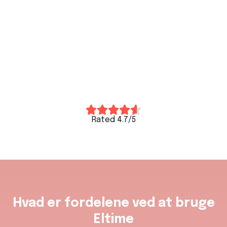





Rated 4.7/5
Hvad er fordelene ved at bruge
Eltime