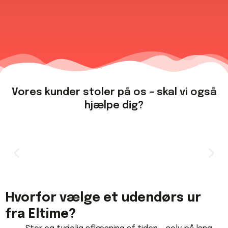
Vores kunder stoler på os – skal vi også
hjælpe dig?​
Hvorfor vælge et udendørs ur
fra Eltime?