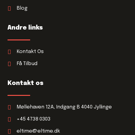
Blog
Andre links
Kontakt Os
Få Tilbud
Kontakt os
Møllehaven 12A, Indgang B 4040 Jyllinge
+45 4738 0303
eltime@eltime.dk