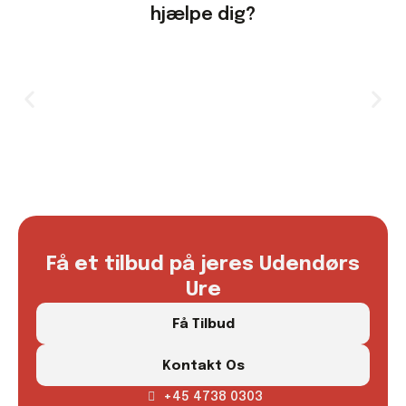
hjælpe dig?​
Få et tilbud på jeres Udendørs
Ure
Få Tilbud
Kontakt Os
+45 4738 0303