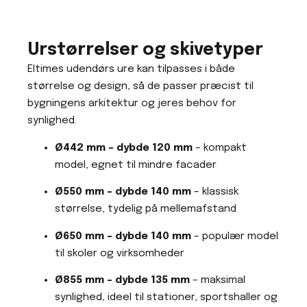
Urstørrelser og skivetyper
Eltimes udendørs ure kan tilpasses i både
størrelse og design, så de passer præcist til
bygningens arkitektur og jeres behov for
synlighed.
Ø442 mm – dybde 120 mm
– kompakt
model, egnet til mindre facader
Ø550 mm – dybde 140 mm
– klassisk
størrelse, tydelig på mellemafstand
Ø650 mm – dybde 140 mm
– populær model
til skoler og virksomheder
Ø855 mm – dybde 135 mm
– maksimal
synlighed, ideel til stationer, sportshaller og