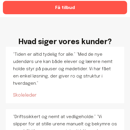
Få tilbud
Hvad siger vores kunder?
“Tiden er altid tydelig for alle.” “Med de nye
udendørs ure kan både elever og lærere nemt
holde styr på pauser og mødetider. Vi har fået
en enkel løsning, der giver ro og struktur i
hverdagen.”
Skoleleder
“Driftssikkert og nemt at vedligeholde.” “Vi
slipper for at stille urene manuelt og bekymre os