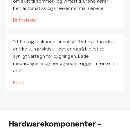
om skift til sommer- og vintertid. Urene kører
helt automatisk og kræver minimal service.”
Driftsleder
“Et flot og funktionelt indslag.” “Det nye facadeur
er ikke kun praktisk – det er også blevet et
synligt vartegn for bygningen. Både
medarbejdere og besøgende lægger mærke til
det.”
Pedel
Hardwarekomponenter –