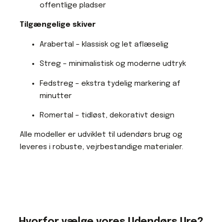
offentlige pladser
Tilgængelige skiver
Arabertal – klassisk og let aflæselig
Streg – minimalistisk og moderne udtryk
Fedstreg – ekstra tydelig markering af
minutter
Romertal – tidløst, dekorativt design
Alle modeller er udviklet til udendørs brug og
leveres i robuste, vejrbestandige materialer.
Hvorfor vælge vores Udendørs Ure?