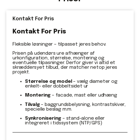
Kontakt For Pris
Kontakt For Pris
Fleksible løsninger – tilpasset jeres behov.
Prisen på udendørs ure afhænger af
urkonfiguration, størrelse, montering og
eventuelle tilpasninger. Derfor giver vi altid et
skræddersyet tilbud, der matcher netop jeres
projekt.
Størrelse og model
– vælg diameter og
enkelt- eller dobbeltsidet ur
Montering
– facade, mast eller udhæng
Tilvalg
– baggrundsbelysning, kontrastskiver,
specielle beslag m.m.
Synkronisering
– stand-alone eller
integreret i tidssystem (NTP/GPS)