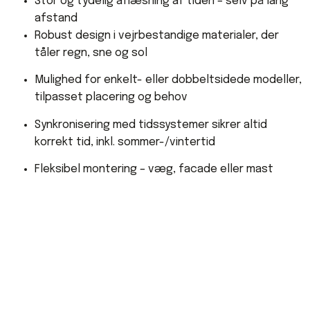
Stor og tydelig aflæsning af tiden – selv på lang
afstand
Robust design i vejrbestandige materialer, der
tåler regn, sne og sol
Mulighed for enkelt- eller dobbeltsidede modeller,
tilpasset placering og behov
Synkronisering med tidssystemer sikrer altid
korrekt tid, inkl. sommer-/vintertid
Fleksibel montering – væg, facade eller mast