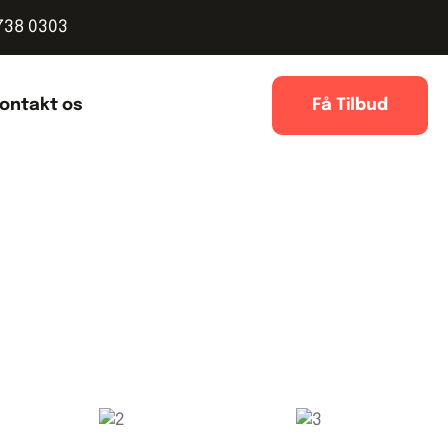
738 0303
ontakt os
Få Tilbud