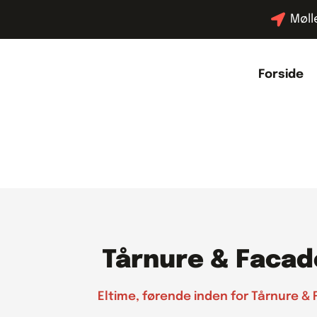
Møll
Forside
Tårnure & Facad
Eltime, førende inden for Tårnure &