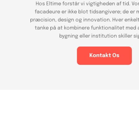
Hos Eltime forstår vi vigtigheden af tid. V
facadeure er ikke blot tidsangivere; de e
præcision, design og innovation. Hver enkelt
tanke på at kombinere funktionalitet med æ
bygning eller institution skiller si
Kontakt Os