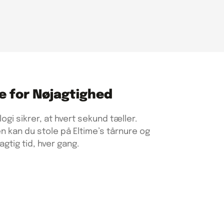
e for Nøjagtighed
gi sikrer, at hvert sekund tæller.
en kan du stole på Eltime’s tårnure og
agtig tid, hver gang.