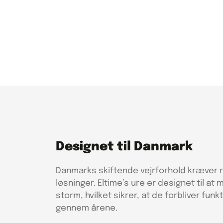
Designet til Danmark
Danmarks skiftende vejrforhold kræver 
løsninger. Eltime’s ure er designet til at m
storm, hvilket sikrer, at de forbliver fun
gennem årene.