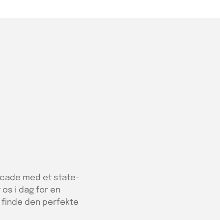
facade med et state-
 os i dag for en
t finde den perfekte