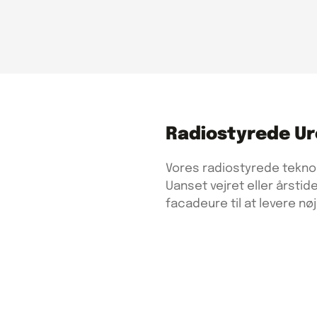
Radiostyrede Ur
Vores radiostyrede teknolo
Uanset vejret eller årstid
facadeure til at levere nøj