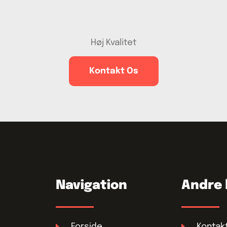
Høj Kvalitet
Kontakt Os
Navigation
Andre 
Forside
Kontak