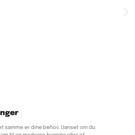
inger
det samme er dine behov. Uanset om du