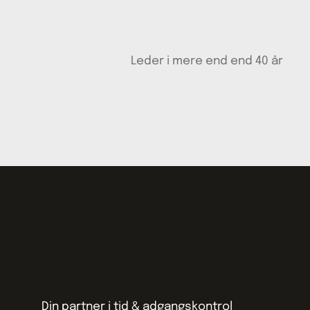
Leder i mere end end 40 år
Din partner i tid & adgangskontrol