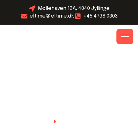
Møllehaven 12A, 4040 Jyllinge
eltime@eltime.dk
+45 4738 0303
Home
Category: NEWS