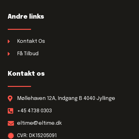
Andre links
Kontakt Os
Få Tilbud
Kontakt os
Møllehaven 12A, Indgang B 4040 Jyllinge
+45 4738 0303
eltime@eltime.dk
CVR: DK15205091