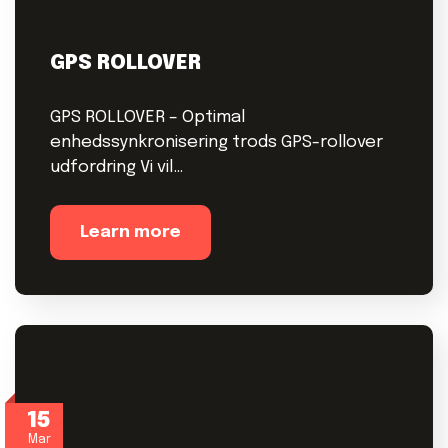
GPS ROLLOVER
GPS ROLLOVER – Optimal
enhedssynkronisering trods GPS-rollover
udfordring Vi vil…
Learn more
15
Mar