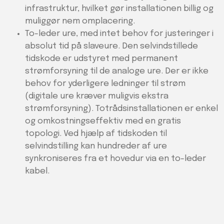
infrastruktur, hvilket gør installationen billig og
muliggør nem omplacering.
To-leder ure, med intet behov for justeringer i
absolut tid på slaveure. Den selvindstillede
tidskode er udstyret med permanent
strømforsyning til de analoge ure. Der er ikke
behov for yderligere ledninger til strøm
(digitale ure kræver muligvis ekstra
strømforsyning). Totrådsinstallationen er enkel
og omkostningseffektiv med en gratis
topologi. Ved hjælp af tidskoden til
selvindstilling kan hundreder af ure
synkroniseres fra et hovedur via en to-leder
kabel.